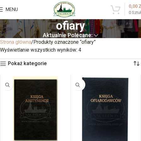
0,00
MENU
0
Sztu
ofiary
Aktualnie Polecane:
Strona główna
Produkty oznaczone “ofiary”
Wyświetlanie wszystkich wyników: 4
Pokaż kategorie
BRAK