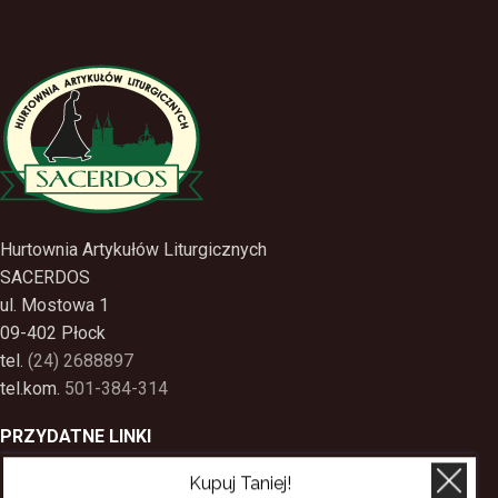
Hurtownia Artykułów Liturgicznych
SACERDOS
ul. Mostowa 1
09-402 Płock
tel.
(24) 2688897
tel.kom.
501-384-314
PRZYDATNE LINKI
Kupuj Taniej!
Polityka Prywatności