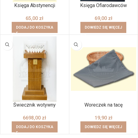
Księga Abstynencji
Księga Ofiarodawców
65,00
zł
69,00
zł
DODAJ DO KOSZYKA
DOWIEDZ SIĘ WIĘCEJ
BRAK
Świecznik wotywny
Woreczek na tacę
6698,00
zł
19,90
zł
DODAJ DO KOSZYKA
DOWIEDZ SIĘ WIĘCEJ