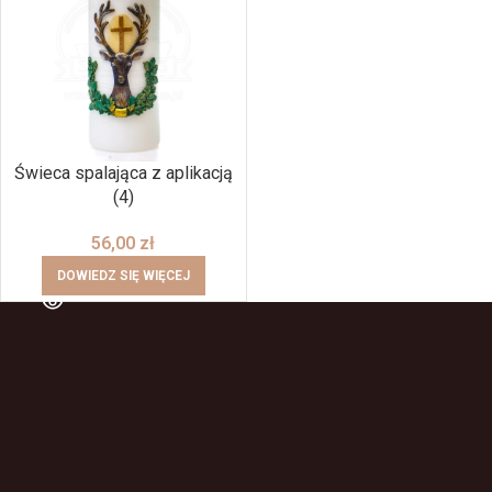
Świeca spalająca z aplikacją
(4)
56,00
zł
DOWIEDZ SIĘ WIĘCEJ