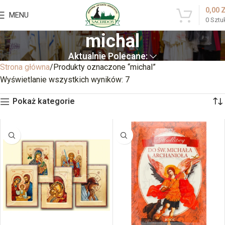
0,00
MENU
0
Sztu
michal
Aktualnie Polecane:
Strona główna
Produkty oznaczone “michal”
Wyświetlanie wszystkich wyników: 7
Pokaż kategorie