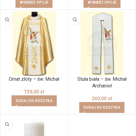
WYBIERZ OPCJE
WYBIERZ OPCJE
Ornat złoty – św. Michał
Stuła biała – św. Michał
Archanioł
729,00
zł
269,00
zł
DODAJ DO KOSZYKA
DODAJ DO KOSZYKA
BRAK