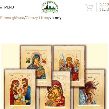
0,00
MENU
0
Sztu
Strona główna
Obrazy i ikony
Ikony