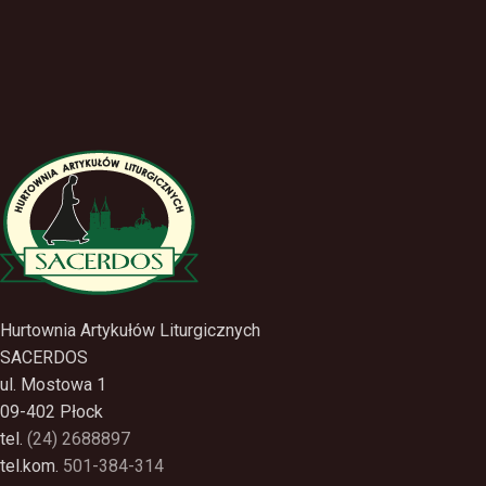
Hurtownia Artykułów Liturgicznych
SACERDOS
ul. Mostowa 1
09-402 Płock
tel.
(24) 2688897
tel.kom.
501-384-314