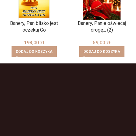
Banery, Pan blisko jest
Banery, Panie oświecaj
oczekuj Go
drogę… (2)
198,00
zł
59,00
zł
DODAJ DO KOSZYKA
DODAJ DO KOSZYKA