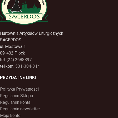
Hurtownia Artykułów Liturgicznych
SACERDOS
ul. Mostowa 1
09-402 Płock
tel.
(24) 2688897
tel.kom.
501-384-314
PRZYDATNE LINKI
Polityka Prywatności
Regulamin Sklepu
Regulamin konta
Regulamin newsletter
Moje konto