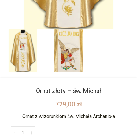
Ornat złoty – św. Michał
729,00
zł
Ornat z wizerunkiem św. Michała Archanioła