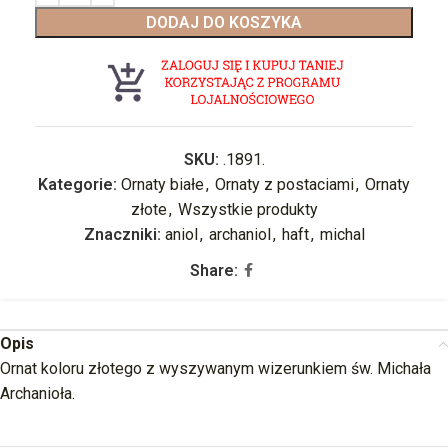
DODAJ DO KOSZYKA
SKU:
.1891.
Kategorie:
Ornaty białe
,
Ornaty z postaciami
,
Ornaty
złote
,
Wszystkie produkty
Znaczniki:
aniol
,
archaniol
,
haft
,
michal
Share:
Opis
Ornat koloru złotego z wyszywanym wizerunkiem św. Michała
Archanioła.