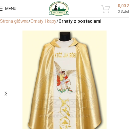
0,00
MENU
0
Sztu
Strona główna
Ornaty i kapy
Ornaty z postaciami