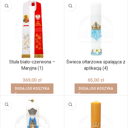
Stuła biało-czerwona –
Świeca ołtarzowa spalająca z
Maryjna (1)
aplikacją (4)
369,00
zł
65,00
zł
DODAJ DO KOSZYKA
DODAJ DO KOSZYKA
BRAK