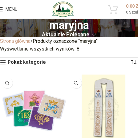
0,00
MENU
0
Sztu
maryjna
Aktualnie Polecane:
Strona główna
Produkty oznaczone “maryjna”
Wyświetlanie wszystkich wyników: 8
Pokaż kategorie