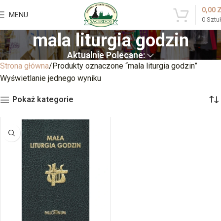
0,00
MENU
0
Sztu
mala liturgia godzin
Aktualnie Polecane:
Strona główna
Produkty oznaczone “mala liturgia godzin”
Wyświetlanie jednego wyniku
Pokaż kategorie