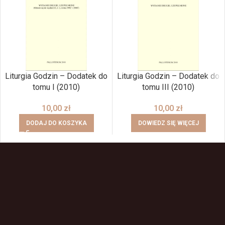
Liturgia Godzin – Dodatek do
Liturgia Godzin – Dodatek do
tomu I (2010)
tomu III (2010)
10,00
zł
10,00
zł
DODAJ DO KOSZYKA
DOWIEDZ SIĘ WIĘCEJ