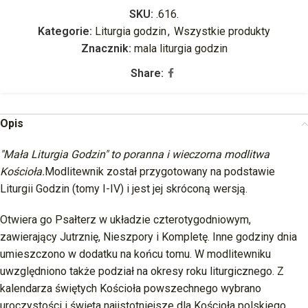
SKU:
.616.
Kategorie:
Liturgia godzin
,
Wszystkie produkty
Znacznik:
mala liturgia godzin
Share:
Opis
"Mała Liturgia Godzin" to poranna i wieczorna modlitwa
Kościoła.
Modlitewnik został przygotowany na podstawie
Liturgii Godzin (tomy I-IV) i jest jej skróconą wersją.
Otwiera go Psałterz w układzie czterotygodniowym,
zawierający Jutrznię, Nieszpory i Kompletę. Inne godziny dnia
umieszczono w dodatku na końcu tomu. W modlitewniku
uwzględniono także podział na okresy roku liturgicznego. Z
kalendarza świętych Kościoła powszechnego wybrano
uroczystości i święta najistotniejsze dla Kościoła polskiego.