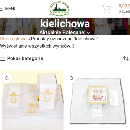
0,00
MENU
0
Sztu
kielichowa
Aktualnie Polecane:
Strona główna
Produkty oznaczone “kielichowa”
Wyświetlanie wszystkich wyników: 3
Pokaż kategorie