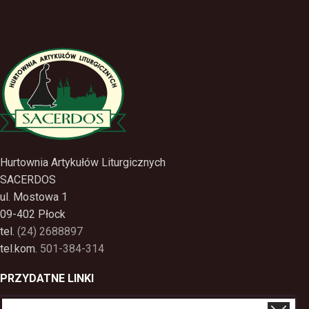
Hurtownia Artykułów Liturgicznych
SACERDOS
ul. Mostowa 1
09-402 Płock
tel.
(24) 2688897
tel.kom.
501-384-314
PRZYDATNE LINKI
Polityka Prywatności