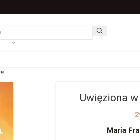
ia
Uwięziona w 
2
Maria Fra