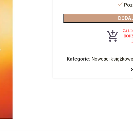
Poz
DODAJ
Kategorie:
Nowości książkow