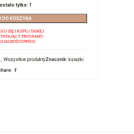
ostało tylko: 1
 DO KOSZYKA
e
,
Wszystkie produkty
Znacznik:
ksiazki
Share: