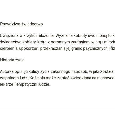
Prawdziwe świadectwo
Uwięziona w krzyku milczenia. Wyznania kobiety uwolnionej to k
świadectwo kobiety, która z ogromnym zaufaniem, wiarą i miłoś
cierpienia, upokorzeń, przekraczania jej granic psychicznych i fi
Historia życia
Autorka opisuje kulisy życia zakonnego i sposób, w jaki została
wspólnota ludzi Kościoła może zostać zwiedziona na manowce pr
lekarze i empatyczni ludzie.