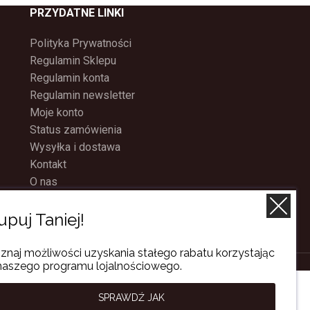
PRZYDATNE LINKI
Polityka Prywatności
Regulamin Sklepu
Regulamin konta
Regulamin newsletter
Moje konto
Status zamówienia
Wysyłka i dostawa
Kontakt
O nas
Program Lojalnościowy
upuj Taniej!
znaj możliwości uzyskania stałego rabatu korzystając
naszego programu lojalnościowego.
SPRAWDŹ JAK