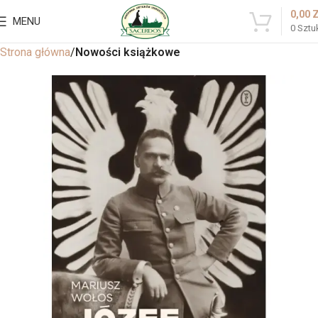
0,00
MENU
0
Sztu
Strona główna
Nowości książkowe