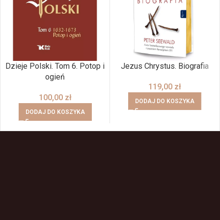
Dzieje Polski. Tom 6. Potop i
Jezus Chrystus. Biografia
ogień
119,00
zł
100,00
zł
DODAJ DO KOSZYKA
DODAJ DO KOSZYKA