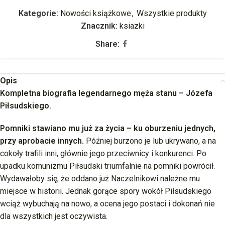
Kategorie:
Nowości książkowe
,
Wszystkie produkty
Znacznik:
ksiazki
Share:
Opis
Kompletna biografia legendarnego męża stanu – Józefa
Piłsudskiego.
Pomniki stawiano mu już za życia – ku oburzeniu jednych,
przy aprobacie innych.
Później burzono je lub ukrywano, a na
cokoły trafili inni, głównie jego przeciwnicy i konkurenci. Po
upadku komunizmu Piłsudski triumfalnie na pomniki powrócił.
Wydawałoby się, że oddano już Naczelnikowi należne mu
miejsce w historii. Jednak gorące spory wokół Piłsudskiego
wciąż wybuchają na nowo, a ocena jego postaci i dokonań nie
dla wszystkich jest oczywista.