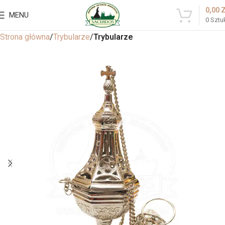
0,00
MENU
0
Sztu
Strona główna
Trybularze
Trybularze