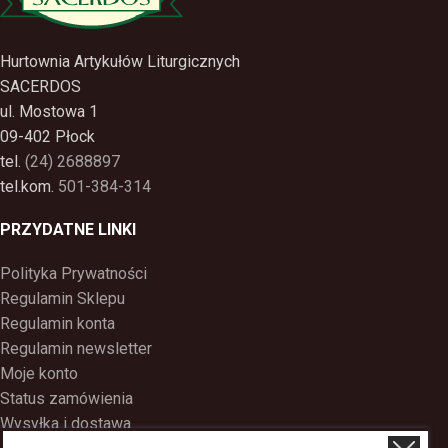
Hurtownia Artykułów Liturgicznych
SACERDOS
ul. Mostowa 1
09-402 Płock
tel.
(24) 2688897
tel.kom.
501-384-314
PRZYDATNE LINKI
Polityka Prywatności
Regulamin Sklepu
Regulamin konta
Regulamin newsletter
Moje konto
Status zamówienia
Wysyłka i dostawa