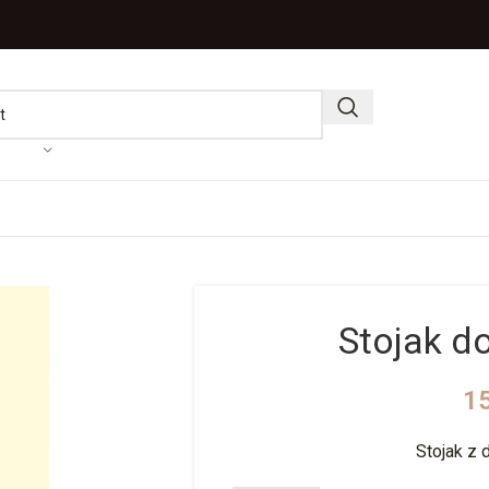
Stojak d
1
Stojak z