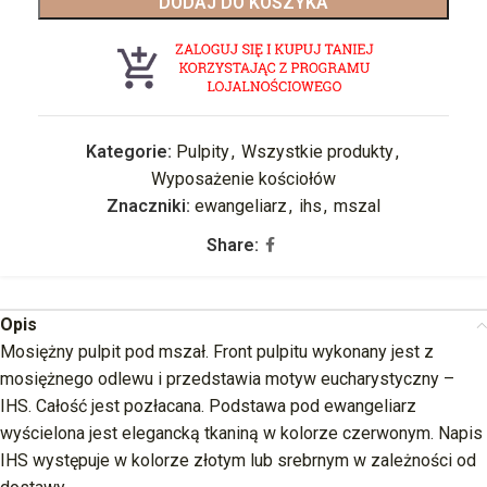
DODAJ DO KOSZYKA
Kategorie:
Pulpity
,
Wszystkie produkty
,
Wyposażenie kościołów
Znaczniki:
ewangeliarz
,
ihs
,
mszal
Share:
Opis
Mosiężny pulpit pod mszał. Front pulpitu wykonany jest z
mosiężnego odlewu i przedstawia motyw eucharystyczny –
IHS. Całość jest pozłacana. Podstawa pod ewangeliarz
wyścielona jest elegancką tkaniną w kolorze czerwonym. Napis
IHS występuje w kolorze złotym lub srebrnym w zależności od