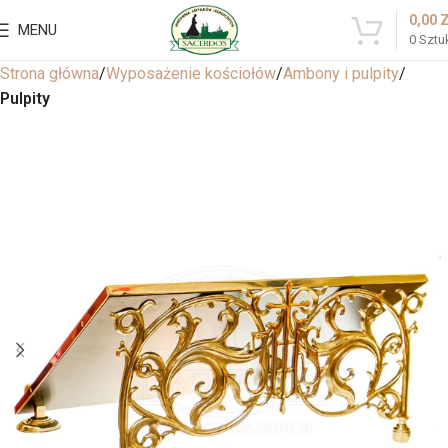
0,00
MENU
0
Sztu
Strona główna
Wyposażenie kościołów
Ambony i pulpity
Pulpity