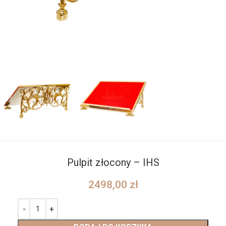
Pulpit złocony – IHS
2498,00
zł