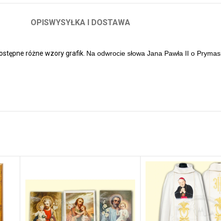
OPIS
WYSYŁKA I DOSTAWA
ostępne różne wzory grafik.
Na odwrocie słowa Jana Pawła II o Prymas