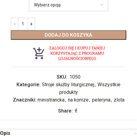
DODAJ DO KOSZYKA
SKU:
.1050
Kategorie:
Stroje służby liturgicznej
,
Wszystkie
produkty
Znaczniki:
ministrancka
,
na komze
,
peleryna
,
zlota
Share:
Opis