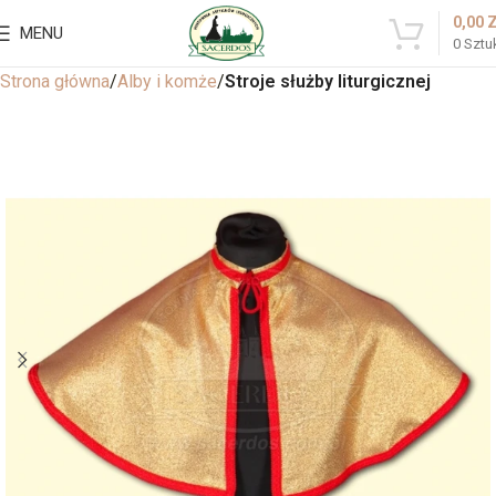
0,00
MENU
0
Sztu
Strona główna
Alby i komże
Stroje służby liturgicznej