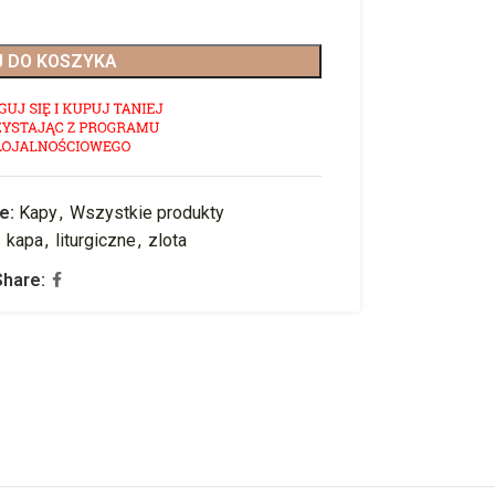
 DO KOSZYKA
e:
Kapy
,
Wszystkie produkty
kapa
,
liturgiczne
,
zlota
Share: