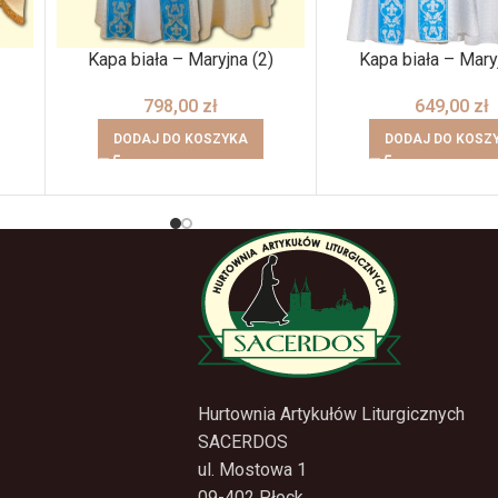
Kapa biała – Maryjna (2)
Kapa biała – Mary
798,00
zł
649,00
zł
DODAJ DO KOSZYKA
DODAJ DO KOSZ
Hurtownia Artykułów Liturgicznych
SACERDOS
ul. Mostowa 1
09-402 Płock