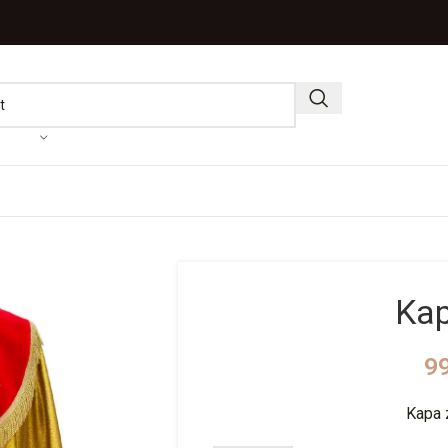
Kap
9
Kapa 