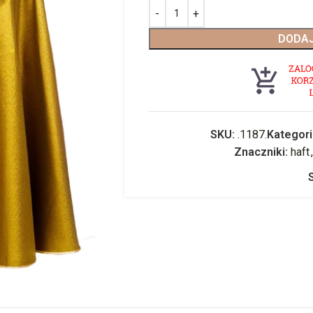
DODAJ
SKU:
.1187.
Kategori
Znaczniki:
haft
,