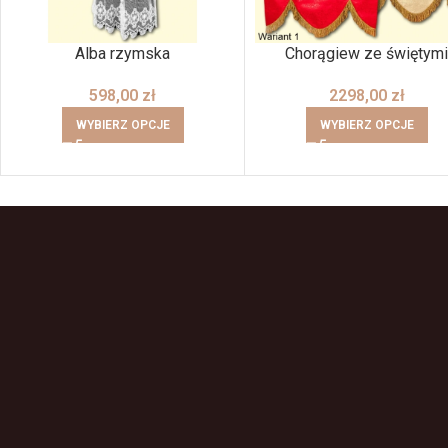
Alba rzymska
Chorągiew ze świętymi
598,00
zł
2298,00
zł
WYBIERZ OPCJE
WYBIERZ OPCJE