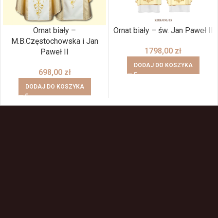
Ornat biały –
Ornat biały – św. Jan Paweł II
M.B.Częstochowska i Jan
1798,00
zł
Paweł II
DODAJ DO KOSZYKA
698,00
zł
DODAJ DO KOSZYKA