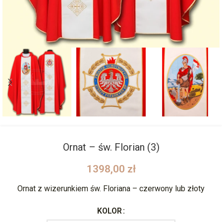
Ornat – św. Florian (3)
1398,00
zł
Ornat z wizerunkiem św. Floriana – czerwony lub złoty
KOLOR