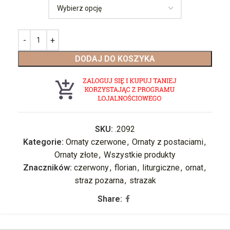
DODAJ DO KOSZYKA
SKU:
.2092
Kategorie:
Ornaty czerwone
,
Ornaty z postaciami
,
Ornaty złote
,
Wszystkie produkty
Znaczników:
czerwony
,
florian
,
liturgiczne
,
ornat
,
straz pozarna
,
strazak
Share: