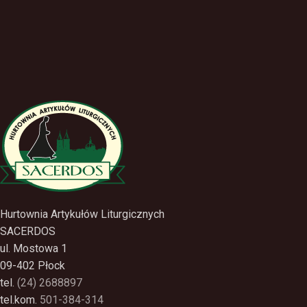
Hurtownia Artykułów Liturgicznych
SACERDOS
ul. Mostowa 1
09-402 Płock
tel.
(24) 2688897
tel.kom.
501-384-314