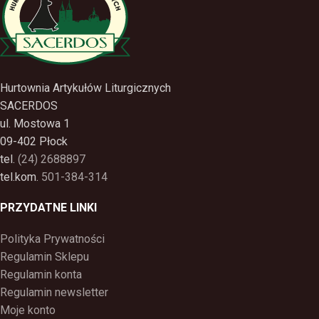
Hurtownia Artykułów Liturgicznych
SACERDOS
ul. Mostowa 1
09-402 Płock
tel.
(24) 2688897
tel.kom.
501-384-314
PRZYDATNE LINKI
Polityka Prywatności
Regulamin Sklepu
Regulamin konta
Regulamin newsletter
Moje konto