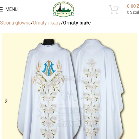
0,00
MENU
0
Sztu
Strona główna
Ornaty i kapy
Ornaty białe