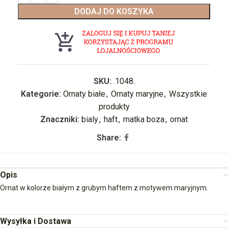
DODAJ DO KOSZYKA
SKU:
.1048.
Kategorie:
Ornaty białe
,
Ornaty maryjne
,
Wszystkie
produkty
Znaczniki:
bialy
,
haft
,
matka boza
,
ornat
Share:
Opis
Ornat w kolorze białym z grubym haftem z motywem maryjnym.
Wysyłka i Dostawa