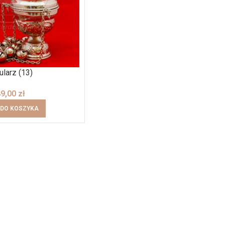
ularz (13)
49,00
zł
 DO KOSZYKA