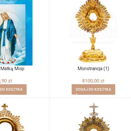
 Matką Misji
Monstrancja (1)
9,90
zł
8100,00
zł
 DO KOSZYKA
DODAJ DO KOSZYKA