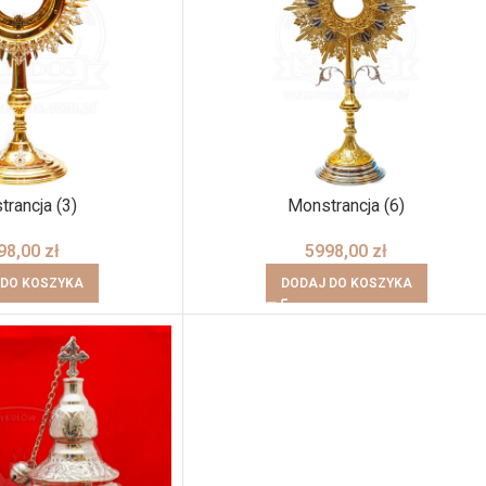
rancja (3)
Monstrancja (6)
98,00
zł
5998,00
zł
 DO KOSZYKA
DODAJ DO KOSZYKA