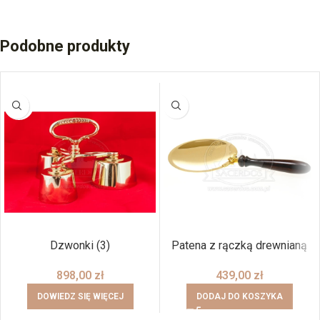
Podobne produkty
BRAK
Dzwonki (3)
Patena z rączką drewnianą
898,00
zł
439,00
zł
DOWIEDZ SIĘ WIĘCEJ
DODAJ DO KOSZYKA