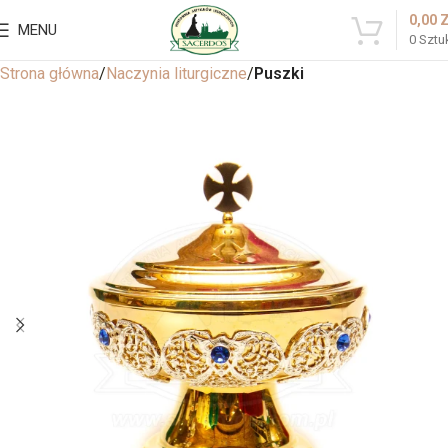
0,00
MENU
0
Sztu
Strona główna
Naczynia liturgiczne
Puszki