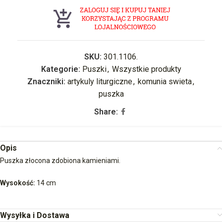
SKU:
301.1106.
Kategorie:
Puszki
,
Wszystkie produkty
Znaczniki:
artykuly liturgiczne
,
komunia swieta
,
puszka
Share:
Opis
Puszka złocona zdobiona kamieniami.
Wysokość:
14 cm
Wysyłka i Dostawa