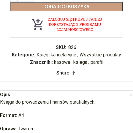
DODAJ DO KOSZYKA
SKU:
.826.
Kategorie:
Księgi kancelaryjne
,
Wszystkie produkty
Znaczniki:
kasowa
,
ksiega
,
parafii
Share:
Opis
Księga do prowadzenia finansów parafialnych.
Format:
A4
Oprawa:
twarda