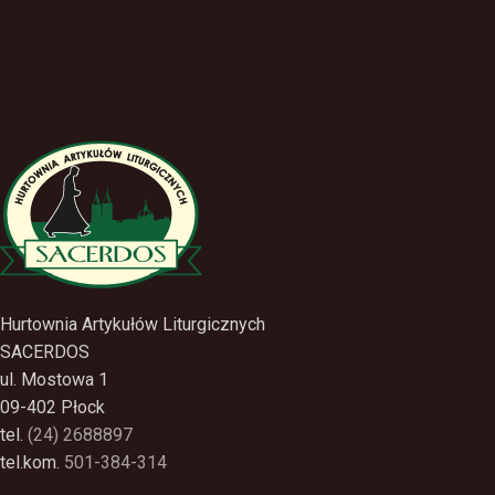
Hurtownia Artykułów Liturgicznych
SACERDOS
ul. Mostowa 1
09-402 Płock
tel.
(24) 2688897
tel.kom.
501-384-314