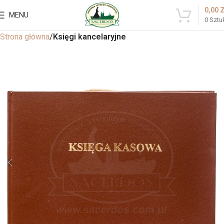
0,00
MENU
0
Sztu
Strona główna
Księgi kancelaryjne