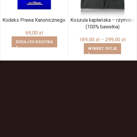
Kodeks Prawa Kanonicznego.
Koszula kapłańska – rzymska
(100% bawełna)
69,00
zł
189,00
zł
–
299,00
zł
DODAJ DO KOSZYKA
WYBIERZ OPCJE