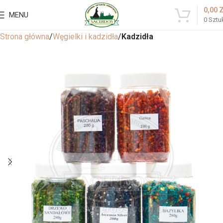
0,00
MENU
0
Sztu
Strona główna
Węgielki i kadzidła
Kadzidła