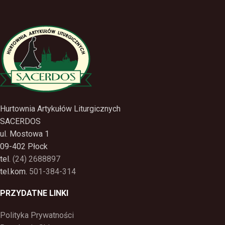
Hurtownia Artykułów Liturgicznych
SACERDOS
ul. Mostowa 1
09-402 Płock
tel.
(24) 2688897
tel.kom.
501-384-314
PRZYDATNE LINKI
Polityka Prywatności