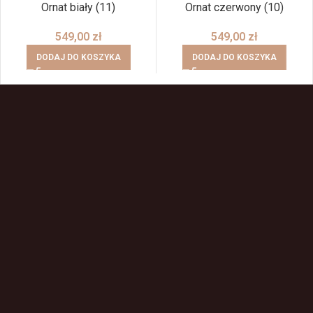
Ornat biały (11)
Ornat czerwony (10)
549,00
zł
549,00
zł
DODAJ DO KOSZYKA
DODAJ DO KOSZYKA