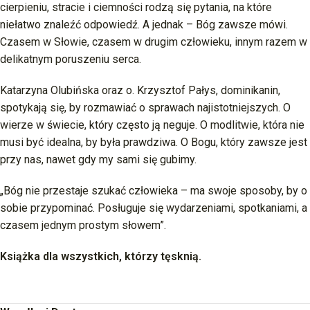
cierpieniu, stracie i ciemności rodzą się pytania, na które
niełatwo znaleźć odpowiedź. A jednak – Bóg zawsze mówi.
Czasem w Słowie, czasem w drugim człowieku, innym razem w
delikatnym poruszeniu serca.
Katarzyna Olubińska oraz o. Krzysztof Pałys, dominikanin,
spotykają się, by rozmawiać o sprawach najistotniejszych. O
wierze w świecie, który często ją neguje. O modlitwie, która nie
musi być idealna, by była prawdziwa. O Bogu, który zawsze jest
przy nas, nawet gdy my sami się gubimy.
„Bóg nie przestaje szukać człowieka – ma swoje sposoby, by o
sobie przypominać. Posługuje się wydarzeniami, spotkaniami, a
czasem jednym prostym słowem”.
Książka dla wszystkich, którzy tęsknią.