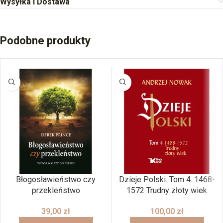
Wysyłka i Dostawa
Podobne produkty
Błogosławieństwo czy
Dzieje Polski. Tom 4. 1468-
przekleństwo
1572 Trudny złoty wiek
39,00
zł
100,00
zł