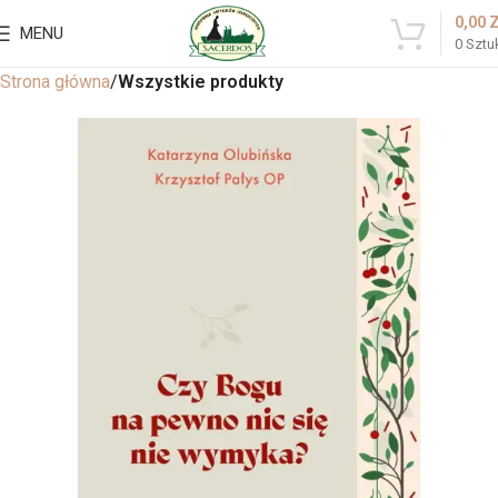
0,00
MENU
0
Sztu
Strona główna
Wszystkie produkty