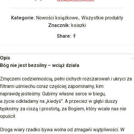
Kategorie:
Nowości książkowe
,
Wszystkie produkty
Znacznik:
ksiazki
Share:
Opis
Bóg nie jest bezsilny – wciąż działa
Zmęczeni codziennością, pełni cichych rozczarowań i ukryci za
filtrami uśmiechu coraz częściej zapominamy, kim
naprawdę jesteśmy. Gubimy własne serce w biegu,
a życie odkładamy na „kiedyś”. A przecież w głębi duszy
tęsknimy za ciszą i prostotą, za Bogiem, który wcale nas nie
opuścił.
Droga wiary rzadko bywa wolna od zmagańi wątpliwości. W