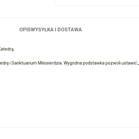
OPIS
WYSYŁKA I DOSTAWA
atedrą.
 Katedrę i Sanktuarium Miłosierdzia. Wygodna podstawka pozwoli ustawić