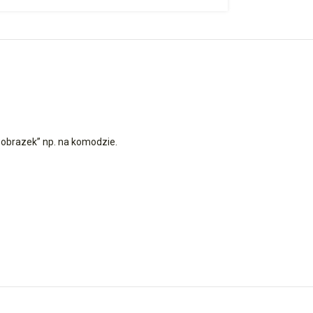
 „obrazek” np. na komodzie.