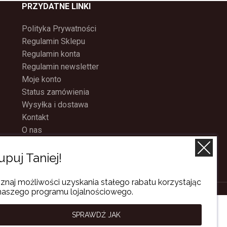
PRZYDATNE LINKI
Polityka Prywatności
Regulamin Sklepu
Regulamin konta
Regulamin newsletter
Moje konto
Status zamówienia
Wysyłka i dostawa
Kontakt
O nas
Program Lojalnościowy
upuj Taniej!
znaj możliwości uzyskania stałego rabatu korzystając
naszego programu lojalnościowego.
SPRAWDŹ JAK