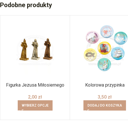
Podobne produkty
Figurka Jezusa Miłosiernego
Kolorowa przypinka
2,00
zł
3,50
zł
WYBIERZ OPCJE
DODAJ DO KOSZYKA