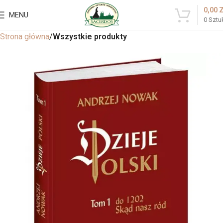
0,00
MENU
0
Sztu
Strona główna
Wszystkie produkty