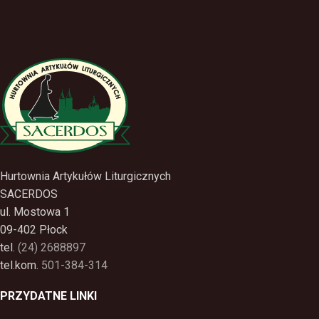
Hurtownia Artykułów Liturgicznych
SACERDOS
ul. Mostowa 1
09-402 Płock
tel.
(24) 2688897
tel.kom.
501-384-314
PRZYDATNE LINKI