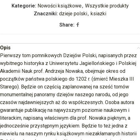
Kategorie:
Nowości książkowe
,
Wszystkie produkty
Znaczniki:
dzieje polski
,
ksiazki
Share:
Opis
Pierwszy tom pomnikowych Dziejów Polski, napisanych przez
wybitnego historyka z Uniwersytetu Jagiellońskiego i Polskiej
Akademii Nauk prof. Andrzeja Nowaka, obejmuje okres od
początków państwa polskiego do 1202 r. (śmierć Mieszka III
Starego). Będzie on częścią zaplanowanej na sześć tomów
monumentalnej panoramy dziejów naszego narodu, od jego
czasów najdawniejszych aż do współczesnych. Osoba autora
gwarantuje publikację na najwyższym poziomie naukowym i
literackim, napisaną właściwym dla prof. Nowaka pięknym, a
jednocześnie przystępnym językiem. Będzie to też jedna z
niewielu na naszym rynku książkowym niezakłamanych historii