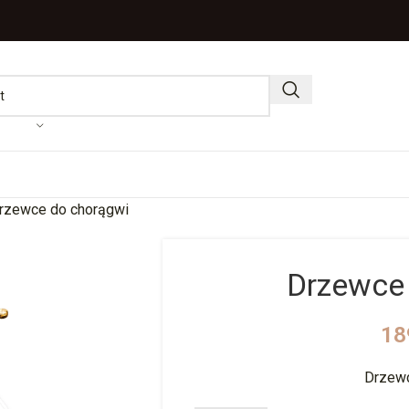
rzewce do chorągwi
Drzewce
18
Drzewc