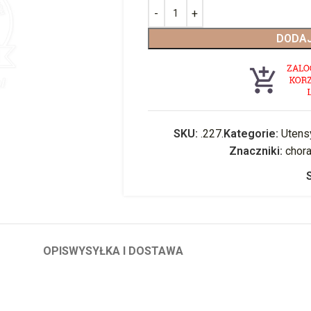
DODAJ
SKU:
.227.
Kategorie:
Utens
Znaczniki:
chor
OPIS
WYSYŁKA I DOSTAWA