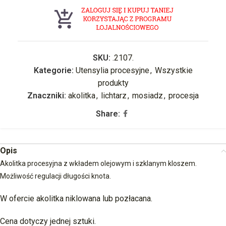
SKU:
.2107.
Kategorie:
Utensylia procesyjne
,
Wszystkie
produkty
Znaczniki:
akolitka
,
lichtarz
,
mosiadz
,
procesja
Share:
Opis
Akolitka procesyjna z wkładem olejowym i szklanym kloszem.
Możliwość regulacji długości knota.
W ofercie akolitka niklowana lub pozłacana.
Cena dotyczy jednej sztuki.