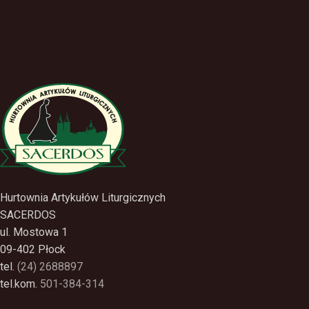
Hurtownia Artykułów Liturgicznych
SACERDOS
ul. Mostowa 1
09-402 Płock
tel.
(24) 2688897
tel.kom.
501-384-314