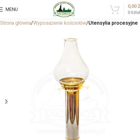
0,00
MENU
0
Sztu
Strona główna
Wyposażenie kościołów
Utensylia procesyjne