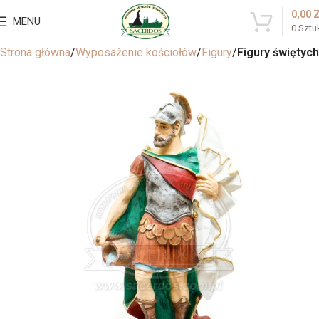
0,00
MENU
0
Sztu
Strona główna
Wyposażenie kościołów
Figury
Figury świętych