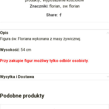
produkty
,
Wyposażenie kościołów
Znaczniki:
florian
,
sw. florian
Share:
Opis
Figura św. Floriana wykonana z masy żywicznej.
Wysokość:
54 cm
Przy zakupie figur możliwy tylko odbiór osobisty.
Wysyłka i Dostawa
Podobne produkty