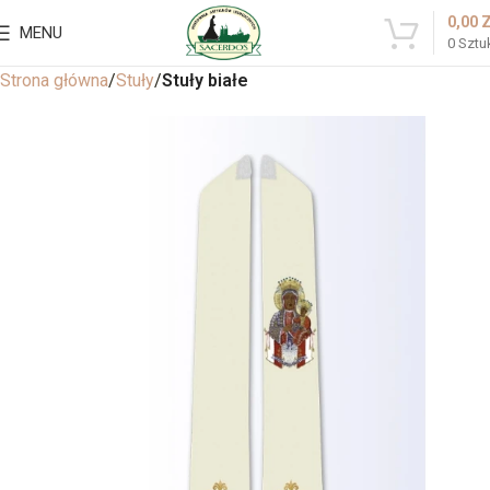
0,00
MENU
0
Sztu
Strona główna
Stuły
Stuły białe