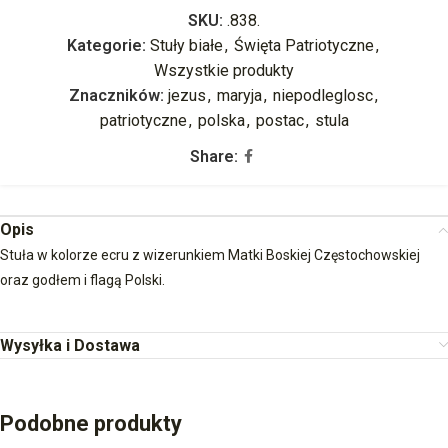
SKU:
.838.
Kategorie:
Stuły białe
,
Święta Patriotyczne
,
Wszystkie produkty
Znaczników:
jezus
,
maryja
,
niepodleglosc
,
patriotyczne
,
polska
,
postac
,
stula
Share:
Opis
Stuła w kolorze ecru z wizerunkiem Matki Boskiej Częstochowskiej
oraz godłem i flagą Polski.
Wysyłka i Dostawa
Podobne produkty