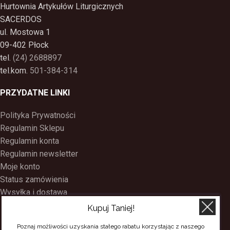
Hurtownia Artykułów Liturgicznych
SACERDOS
ul. Mostowa 1
09-402 Płock
tel.
(24) 2688897
tel.kom.
501-384-314
PRZYDATNE LINKI
Polityka Prywatności
Regulamin Sklepu
Regulamin konta
Regulamin newsletter
Moje konto
Status zamówienia
Wysyłka i dostawa
Kontakt
Kupuj Taniej!
O nas
Poznaj możliwości uzyskania stałego rabatu korzystając z naszego