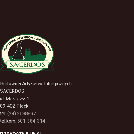
Hurtownia Artykułów Liturgicznych
SACERDOS
ul. Mostowa 1
09-402 Płock
tel.
(24) 2688897
tel.kom.
501-384-314
PRZYDATNE LINKI