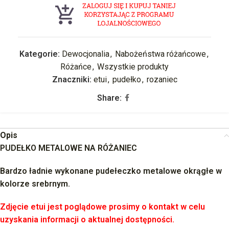
Kategorie:
Dewocjonalia
,
Nabożeństwa różańcowe
,
Różańce
,
Wszystkie produkty
Znaczniki:
etui
,
pudełko
,
rozaniec
Share:
Opis
PUDEŁKO METALOWE NA RÓŻANIEC
Bardzo ładnie wykonane pudełeczko metalowe okrągłe w
kolorze srebrnym.
Zdjęcie etui jest poglądowe prosimy o
kontakt w celu
uzyskania informacji o aktualnej dostępności.