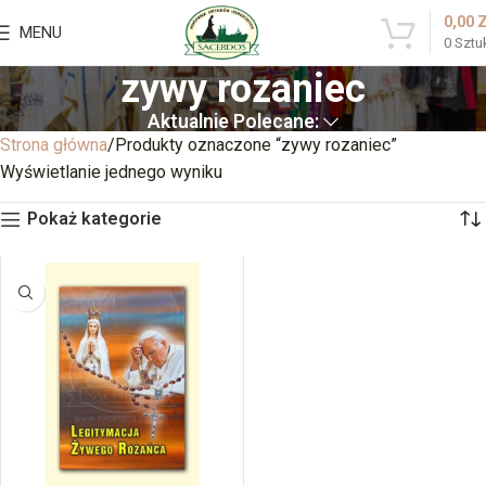
0,00
MENU
0
Sztu
zywy rozaniec
Aktualnie Polecane:
Strona główna
Produkty oznaczone “zywy rozaniec”
Wyświetlanie jednego wyniku
Pokaż kategorie