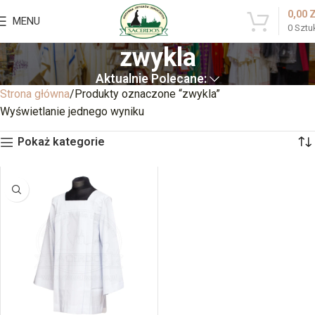
0,00
MENU
0
Sztu
zwykla
Aktualnie Polecane:
Strona główna
Produkty oznaczone “zwykla”
Wyświetlanie jednego wyniku
Pokaż kategorie