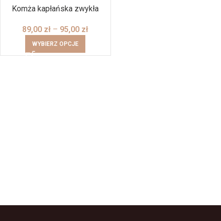
Komża kapłańska zwykła
89,00
zł
–
95,00
zł
WYBIERZ OPCJE