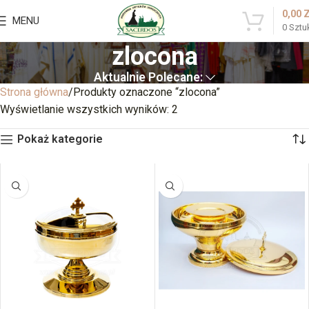
0,00
MENU
0
Sztu
zlocona
Aktualnie Polecane:
Strona główna
Produkty oznaczone “zlocona”
Wyświetlanie wszystkich wyników: 2
Pokaż kategorie