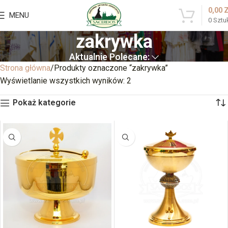
0,00
MENU
0
Sztu
zakrywka
Aktualnie Polecane:
Strona główna
Produkty oznaczone “zakrywka”
Wyświetlanie wszystkich wyników: 2
Pokaż kategorie