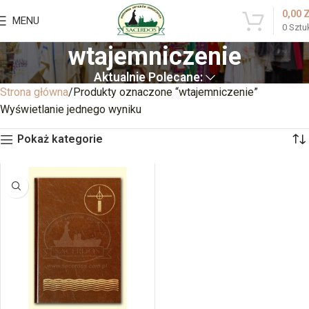
0,00
MENU
0
Sztu
wtajemniczenie
Aktualnie Polecane:
Strona główna
Produkty oznaczone “wtajemniczenie”
Wyświetlanie jednego wyniku
Pokaż kategorie