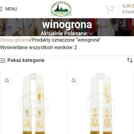
0,00
MENU
0
Sztu
winogrona
Aktualnie Polecane:
Strona główna
Produkty oznaczone “winogrona”
Wyświetlanie wszystkich wyników: 2
Pokaż kategorie