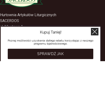
Hurtownia Artykułów Liturgicznych
SACERDOS
Kupuj Taniej!
ul. Mostowa 1
09-402 Płock
Poznaj możliwości uzyskania stałego rabatu korzystając z naszego
programu lojalnościowego.
tel.
(24) 2688897
tel.kom.
501-384-314
SPRAWDŹ JAK
PRZYDATNE LINKI
Polityka Prywatności
Regulamin Sklepu
Regulamin konta
Regulamin newsletter
Moje konto
Status zamówienia
Wysyłka i dostawa