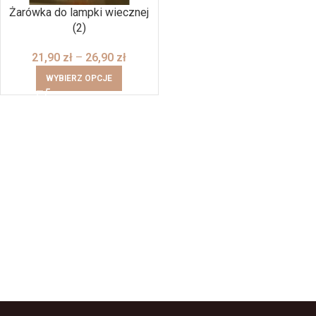
Żarówka do lampki wiecznej
(2)
21,90
zł
–
26,90
zł
WYBIERZ OPCJE