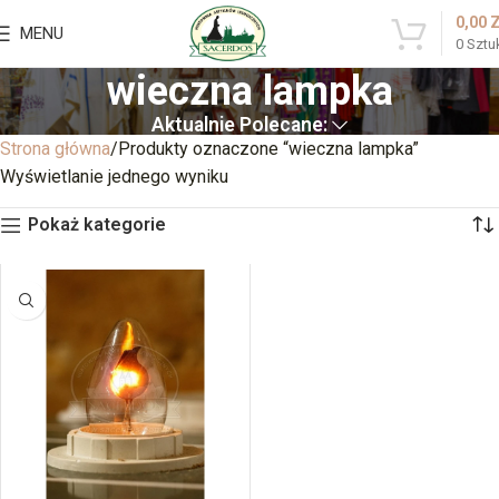
0,00
MENU
0
Sztu
wieczna lampka
Aktualnie Polecane:
Strona główna
Produkty oznaczone “wieczna lampka”
Wyświetlanie jednego wyniku
Pokaż kategorie