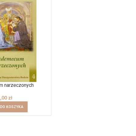
 narzeczonych
3,00
zł
 DO KOSZYKA