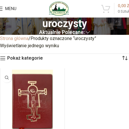
0,00
MENU
0
Sztu
uroczysty
Aktualnie Polecane:
Strona główna
Produkty oznaczone “uroczysty”
Wyświetlanie jednego wyniku
Pokaż kategorie