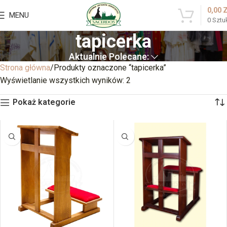
0,00
MENU
0
Sztu
tapicerka
Aktualnie Polecane:
Strona główna
Produkty oznaczone “tapicerka”
Wyświetlanie wszystkich wyników: 2
Pokaż kategorie