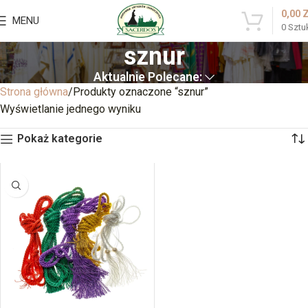
0,00
MENU
0
Sztu
sznur
Aktualnie Polecane:
Strona główna
Produkty oznaczone “sznur”
Wyświetlanie jednego wyniku
Pokaż kategorie