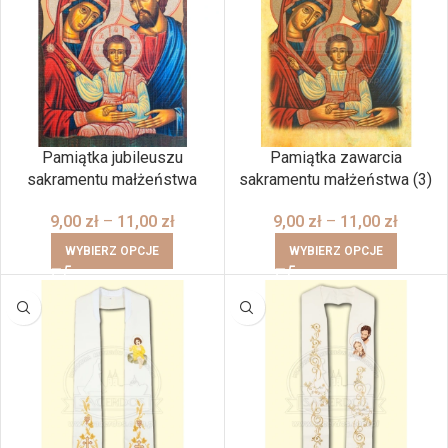
Pamiątka jubileuszu
Pamiątka zawarcia
sakramentu małżeństwa
sakramentu małżeństwa (3)
9,00
zł
–
11,00
zł
9,00
zł
–
11,00
zł
WYBIERZ OPCJE
WYBIERZ OPCJE