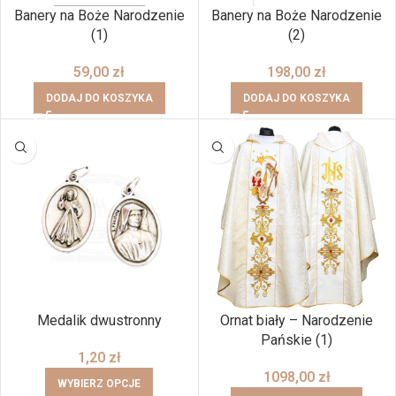
Banery na Boże Narodzenie
Banery na Boże Narodzenie
(1)
(2)
59,00
zł
198,00
zł
DODAJ DO KOSZYKA
DODAJ DO KOSZYKA
Medalik dwustronny
Ornat biały – Narodzenie
Pańskie (1)
1,20
zł
1098,00
zł
WYBIERZ OPCJE