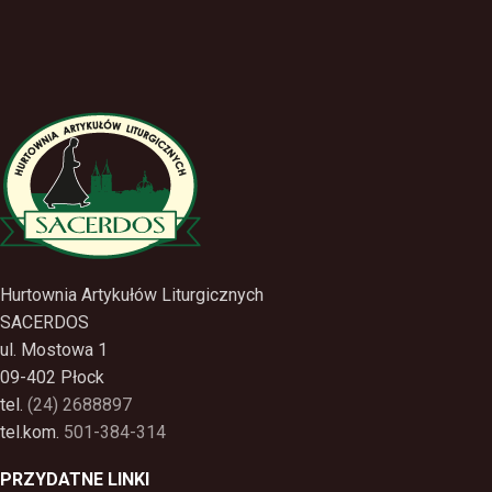
Hurtownia Artykułów Liturgicznych
SACERDOS
ul. Mostowa 1
09-402 Płock
tel.
(24) 2688897
tel.kom.
501-384-314
PRZYDATNE LINKI