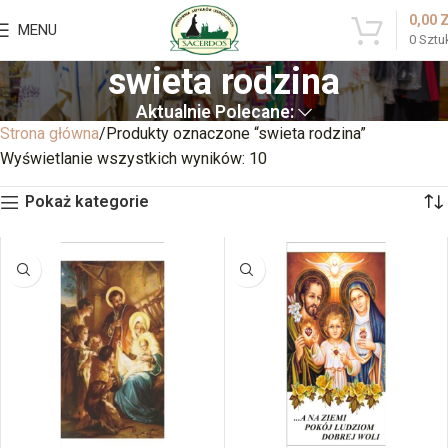
0,00
MENU
0
Sztu
swieta rodzina
Aktualnie Polecane:
Strona główna
Produkty oznaczone “swieta rodzina”
Wyświetlanie wszystkich wyników: 10
Pokaż kategorie