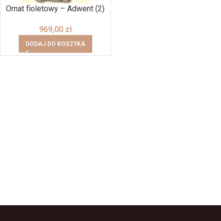
Ornat fioletowy – Adwent (2)
969,00
zł
DODAJ DO KOSZYKA