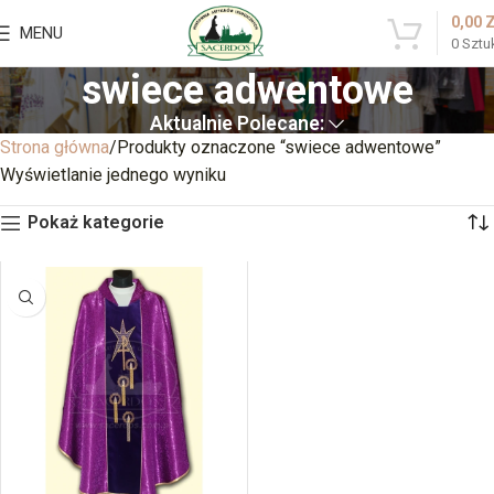
0,00
MENU
0
Sztu
swiece adwentowe
Aktualnie Polecane:
Strona główna
Produkty oznaczone “swiece adwentowe”
Wyświetlanie jednego wyniku
Pokaż kategorie