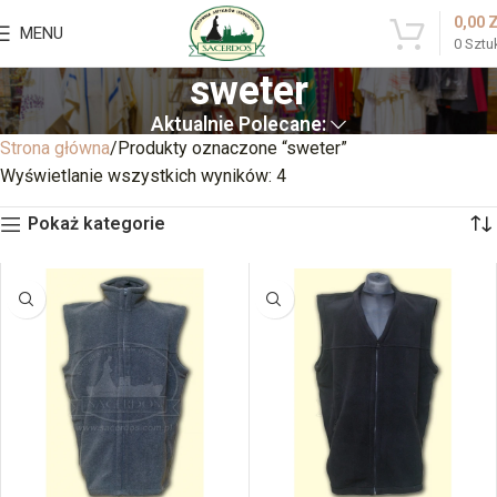
0,00
MENU
0
Sztu
sweter
Aktualnie Polecane:
Strona główna
Produkty oznaczone “sweter”
Wyświetlanie wszystkich wyników: 4
Pokaż kategorie