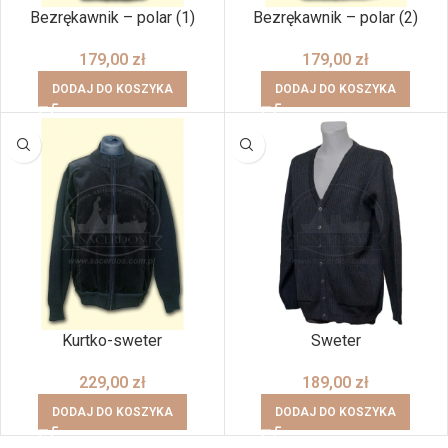
Bezrękawnik – polar (1)
Bezrękawnik – polar (2)
179,00
zł
179,00
zł
DODAJ DO KOSZYKA
DODAJ DO KOSZYKA
Kurtko-sweter
Sweter
229,00
zł
189,00
zł
DODAJ DO KOSZYKA
DODAJ DO KOSZYKA