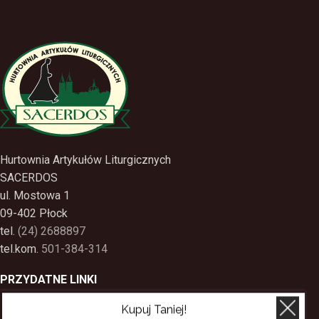
Hurtownia Artykułów Liturgicznych
SACERDOS
ul. Mostowa 1
09-402 Płock
tel.
(24) 2688897
tel.kom.
501-384-314
PRZYDATNE LINKI
Kupuj Taniej!
Polityka Prywatności