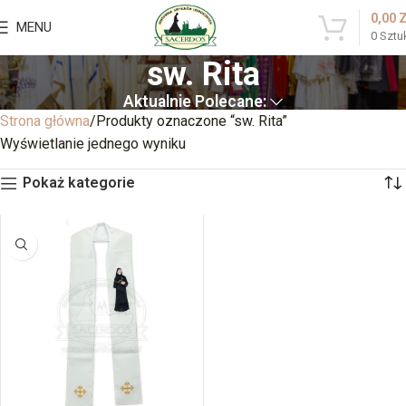
0,00
MENU
0
Sztu
sw. Rita
Aktualnie Polecane:
Strona główna
Produkty oznaczone “sw. Rita”
Wyświetlanie jednego wyniku
Pokaż kategorie