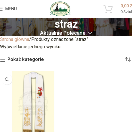
0,00
MENU
0
Sztu
straz
Aktualnie Polecane:
Strona główna
Produkty oznaczone “straz”
Wyświetlanie jednego wyniku
Pokaż kategorie