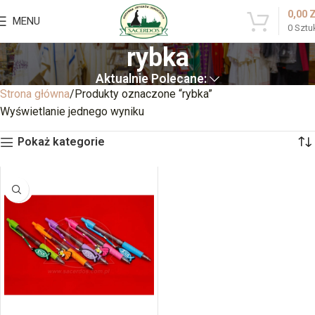
0,00
MENU
0
Sztu
rybka
Aktualnie Polecane:
Strona główna
Produkty oznaczone “rybka”
Wyświetlanie jednego wyniku
Pokaż kategorie
BRAK