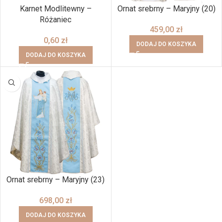
Karnet Modlitewny –
Ornat srebrny – Maryjny (20)
Różaniec
459,00
zł
0,60
zł
DODAJ DO KOSZYKA
DODAJ DO KOSZYKA
Ornat srebrny – Maryjny (23)
698,00
zł
DODAJ DO KOSZYKA