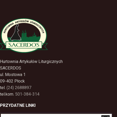
Hurtownia Artykułów Liturgicznych
SACERDOS
ul. Mostowa 1
09-402 Płock
tel.
(24) 2688897
tel.kom.
501-384-314
PRZYDATNE LINKI
Polityka Prywatności