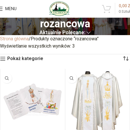
0,00
MENU
0
Sztu
rozancowa
Aktualnie Polecane:
Strona główna
Produkty oznaczone “rozancowa”
Wyświetlanie wszystkich wyników: 3
Pokaż kategorie