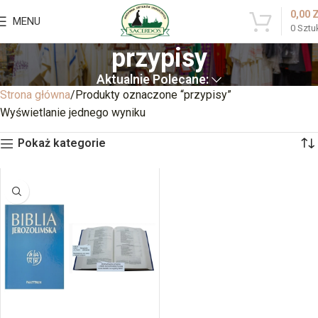
0,00
MENU
0
Sztu
przypisy
Aktualnie Polecane:
Strona główna
Produkty oznaczone “przypisy”
Wyświetlanie jednego wyniku
Pokaż kategorie